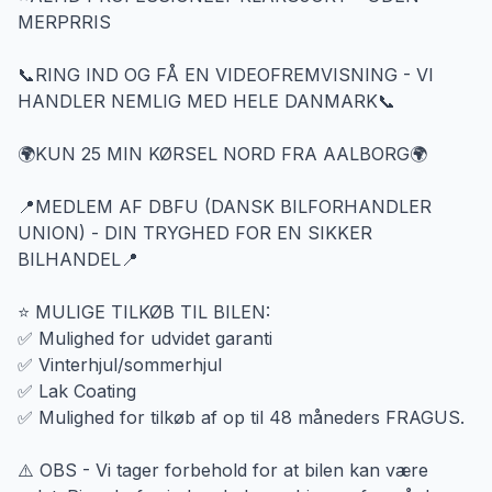
MERPRRIS
📞RING IND OG FÅ EN VIDEOFREMVISNING - VI
HANDLER NEMLIG MED HELE DANMARK📞
🌍KUN 25 MIN KØRSEL NORD FRA AALBORG🌍
📍MEDLEM AF DBFU (DANSK BILFORHANDLER
UNION) - DIN TRYGHED FOR EN SIKKER
BILHANDEL📍
⭐ MULIGE TILKØB TIL BILEN:
✅ Mulighed for udvidet garanti
✅ Vinterhjul/sommerhjul
✅ Lak Coating
✅ Mulighed for tilkøb af op til 48 måneders FRAGUS.
⚠️ OBS - Vi tager forbehold for at bilen kan være