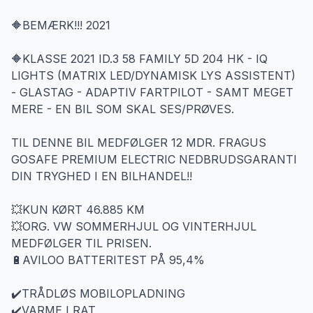
🔶BEMÆRK!!! 2021
🔶KLASSE 2021 ID.3 58 FAMILY 5D 204 HK - IQ
LIGHTS (MATRIX LED/DYNAMISK LYS ASSISTENT)
- GLASTAG - ADAPTIV FARTPILOT - SAMT MEGET
MERE - EN BIL SOM SKAL SES/PRØVES.
TIL DENNE BIL MEDFØLGER 12 MDR. FRAGUS
GOSAFE PREMIUM ELECTRIC NEDBRUDSGARANTI
DIN TRYGHED I EN BILHANDEL!!
💥KUN KØRT 46.885 KM
💥ORG. VW SOMMERHJUL OG VINTERHJUL
MEDFØLGER TIL PRISEN.
🔋AVILOO BATTERITEST PÅ 95,4%
✔️TRÅDLØS MOBILOPLADNING
✔️VARME I RAT