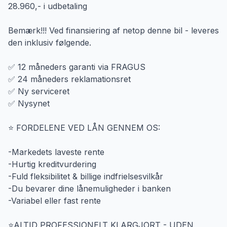
28.960,- i udbetaling
Bemærk!!! Ved finansiering af netop denne bil - leveres
den inklusiv følgende.
✅ 12 måneders garanti via FRAGUS
✅ 24 måneders reklamationsret
✅ Ny serviceret
✅ Nysynet
⭐️ FORDELENE VED LÅN GENNEM OS:
-Markedets laveste rente
-Hurtig kreditvurdering
-Fuld fleksibilitet & billige indfrielsesvilkår
-Du bevarer dine lånemuligheder i banken
-Variabel eller fast rente
⭐️ALTID PROFESSIONELT KLARGJORT - UDEN