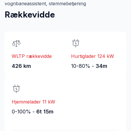
vognbaneassistent, stemmebetjening
Rækkevidde
WLTP rækkevidde
Hurtiglader 124 kW
426 km
10-80% -
34m
Hjemmelader 11 kW
0-100% -
6t 15m