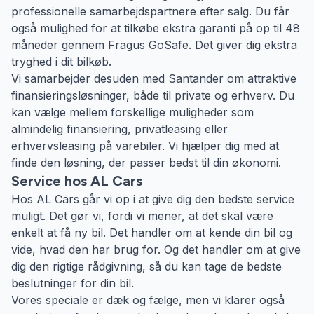
professionelle samarbejdspartnere efter salg. Du får
også mulighed for at tilkøbe ekstra garanti på op til 48
måneder gennem Fragus GoSafe. Det giver dig ekstra
tryghed i dit bilkøb.
Vi samarbejder desuden med Santander om attraktive
finansieringsløsninger, både til private og erhverv. Du
kan vælge mellem forskellige muligheder som
almindelig finansiering, privatleasing eller
erhvervsleasing på varebiler. Vi hjælper dig med at
finde den løsning, der passer bedst til din økonomi.
Service hos AL Cars
Hos AL Cars går vi op i at give dig den bedste service
muligt. Det gør vi, fordi vi mener, at det skal være
enkelt at få ny bil. Det handler om at kende din bil og
vide, hvad den har brug for. Og det handler om at give
dig den rigtige rådgivning, så du kan tage de bedste
beslutninger for din bil.
Vores speciale er dæk og fælge, men vi klarer også