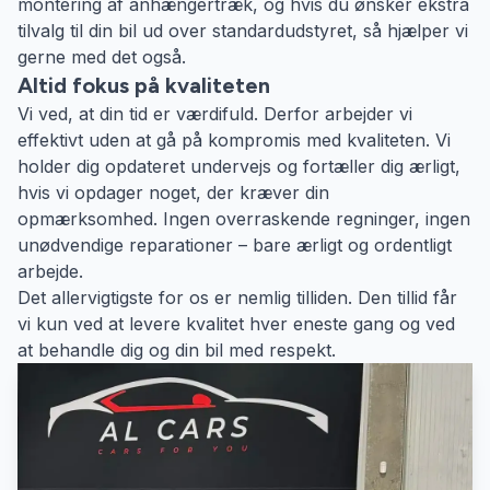
montering af anhængertræk, og hvis du ønsker ekstra
tilvalg til din bil ud over standardudstyret, så hjælper vi
gerne med det også.
Altid fokus på kvaliteten
Vi ved, at din tid er værdifuld. Derfor arbejder vi
effektivt uden at gå på kompromis med kvaliteten. Vi
holder dig opdateret undervejs og fortæller dig ærligt,
hvis vi opdager noget, der kræver din
opmærksomhed. Ingen overraskende regninger, ingen
unødvendige reparationer – bare ærligt og ordentligt
arbejde.
Det allervigtigste for os er nemlig tilliden. Den tillid får
vi kun ved at levere kvalitet hver eneste gang og ved
at behandle dig og din bil med respekt.