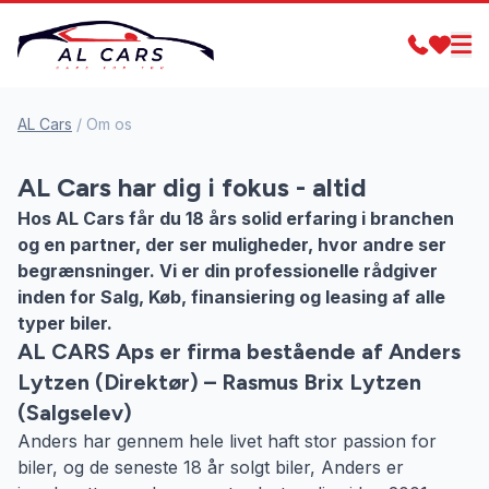
AL Cars
/
Om os
AL Cars har dig i fokus - altid
Hos AL Cars får du 18 års solid erfaring i branchen
og en partner, der ser muligheder, hvor andre ser
begrænsninger. Vi er din professionelle rådgiver
inden for Salg, Køb, finansiering og leasing af alle
typer biler.
AL CARS Aps er firma bestående af Anders
Lytzen (Direktør) – Rasmus Brix Lytzen
(Salgselev)
Anders har gennem hele livet haft stor passion for
biler, og de seneste 18 år solgt biler, Anders er