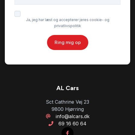
Ja, jeg har læst og accepterer jeres cookie- og
privatlivspolitik
Ring mig op
AL Cars
Sct Cathrine Vej 23
9800 Hjørring
info@alcars.dk
69 16 60 64