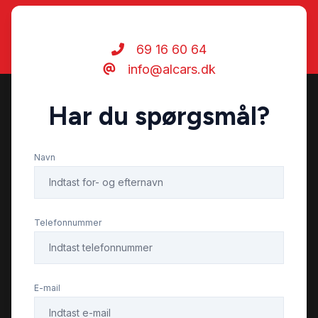
69 16 60 64
info@alcars.dk
Har du spørgsmål?
Navn
Telefonnummer
E-mail