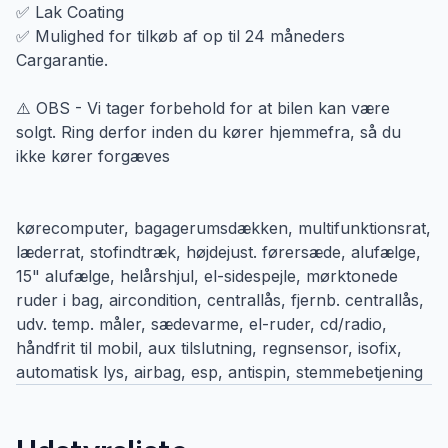
✅ Lak Coating
✅ Mulighed for tilkøb af op til 24 måneders
Cargarantie.
⚠️ OBS - Vi tager forbehold for at bilen kan være
solgt. Ring derfor inden du kører hjemmefra, så du
ikke kører forgæves
kørecomputer, bagagerumsdækken, multifunktionsrat,
læderrat, stofindtræk, højdejust. førersæde, alufælge,
15" alufælge, helårshjul, el-sidespejle, mørktonede
ruder i bag, aircondition, centrallås, fjernb. centrallås,
udv. temp. måler, sædevarme, el-ruder, cd/radio,
håndfrit til mobil, aux tilslutning, regnsensor, isofix,
automatisk lys, airbag, esp, antispin, stemmebetjening