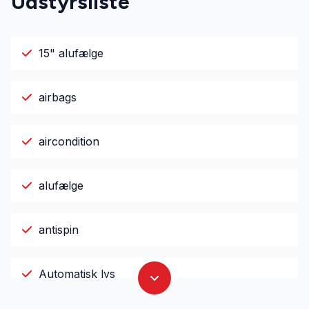
Udstyrsliste
15" alufælge
airbags
aircondition
alufælge
antispin
Automatisk lys