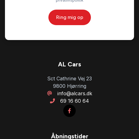
privatlivspolitik
Ring mig op
AL Cars
Sct Cathrine Vej 23
9800 Hjørring
info@alcars.dk
69 16 60 64
Åbningstider